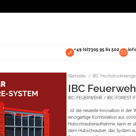
+49 (0)7305 95 61 502
inf
Startseite
IBC Hochdruckreinig
IBC Feuerwehr
IBC-FEUERWEHR / IBC-FOREST-F
…ist die neueste Innovation in d
einzigartige Kombination aus 100
Hubschrauberaufnahme, kann er üb
dem Hubschrauber, das System au