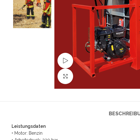
Schau Video
Klick zum Vergrößern
BESCHREIB
Leistungsdaten
• Motor: Benzin