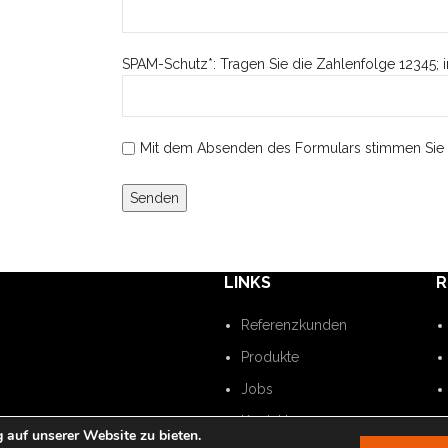
SPAM-Schutz*: Tragen Sie die Zahlenfolge 12345; i
Mit dem Absenden des Formulars stimmen Sie 
LINKS
R
Referenzkunden
Produkte
Jobs
Kontakt
 auf unserer Website zu bieten.