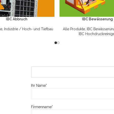
IBC Abbruch
IBC Bewässerung
te
,
Industrie / Hoch- und Tiefbau
Alle Produkte
,
IBC Bewässerun
IBC Hochdruckreinig
Ihr Name*
Firmenname*