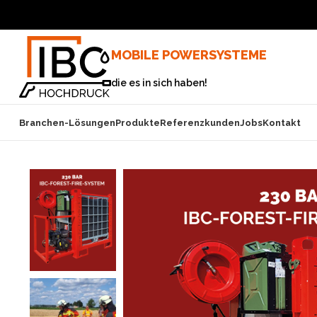
MOBILE POWERSYSTEME
die es in sich haben!
Branchen-Lösungen
Produkte
Referenzkunden
Jobs
Kontakt