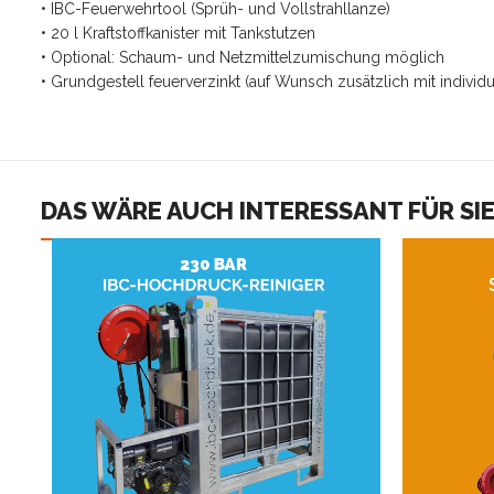
• IBC-Feuerwehrtool (Sprüh- und Vollstrahllanze)
• 20 l Kraftstoffkanister mit Tankstutzen
• Optional: Schaum- und Netzmittelzumischung möglich
• Grundgestell feuerverzinkt (auf Wunsch zusätzlich mit individu
DAS WÄRE AUCH INTERESSANT FÜR SI