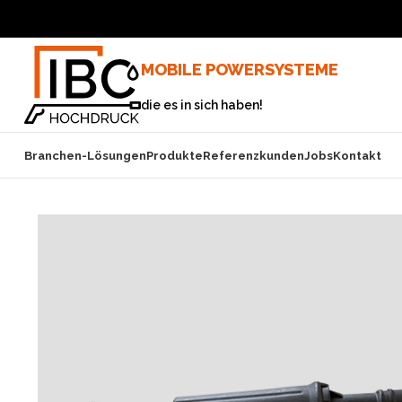
MOBILE POWERSYSTEME
die es in sich haben!
Branchen-Lösungen
Produkte
Referenzkunden
Jobs
Kontakt