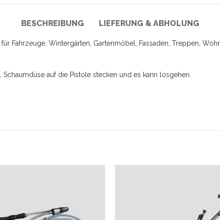
BESCHREIBUNG
LIEFERUNG & ABHOLUNG
l für Fahrzeuge, Wintergärten, Gartenmöbel, Fassaden, Treppen, Wohn
n, Schaumdüse auf die Pistole stecken und es kann losgehen.
E