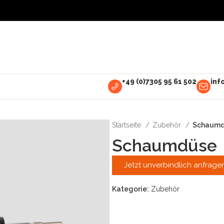
+49 (0)7305 95 61 502
inf
Startseite
Zubehör
Schaumd
Schaumdüse
Jetzt unverbindlich anfrage
Kategorie:
Zubehör