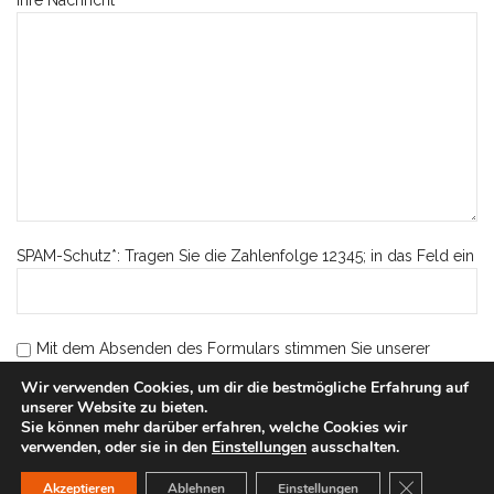
Ihre Nachricht
SPAM-Schutz*: Tragen Sie die Zahlenfolge 12345; in das Feld ein
Mit dem Absenden des Formulars stimmen Sie unserer
Datenschutzerklärung zu.
Wir verwenden Cookies, um dir die bestmögliche Erfahrung auf
unserer Website zu bieten.
Sie können mehr darüber erfahren, welche Cookies wir
verwenden, oder sie in den
Einstellungen
ausschalten.
GDPR Cookie
Akzeptieren
Ablehnen
Einstellungen